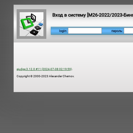
Вход в систему [M26-2022/2023-Бинп
login:
пароль:
ejudge 3.12.0 #11 (2024-07-08 02:19:59)
.
Copyright © 2000-2023 Alexander Chernov.