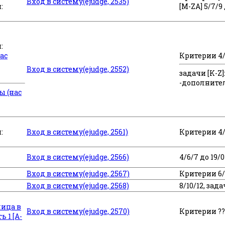
Вход в систему(ejudge, 2535)
:
[M-ZA] 5/7/9
:
ас
Критерии 4/5
Вход в систему(ejudge, 2552)
задачи [K-Z]:
-дополните
ы (нас
:
Вход в систему(ejudge, 2561)
Критерии 4/6
Вход в систему(ejudge, 2566)
4/6/7 до 19/0
Вход в систему(ejudge, 2567)
Критерии 6/
Вход в систему(ejudge, 2568)
8/10/12, зада
лица в
Вход в систему(ejudge, 2570)
Критерии ??
ь 1 [A-