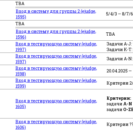
TBA
Вход в систему для группы 2 (ejudge,
5/4/3 — 8/7/6
1595)
TBA
Вход в систему для группы 2 (ejudge,
TBA
1596)
Вход в тестирующую систему (ejudge,
Задачи A-J: 
1997)
Задачи K-T: 
Вход в тестирующую систему (ejudge,
Задачи A-N: 
1597)
Вход в тестирующую систему (ejudge,
20.04.2025 — 
1598)
Вход в тестирующую систему (ejudge,
Критерии 2
1599)
Критерии:
Вход в тестирующую систему (ejudge,
задачи
A-N
1605)
задачи
O-Z
Вход в тестирующую систему (ejudge,
Критерии ?
1606)