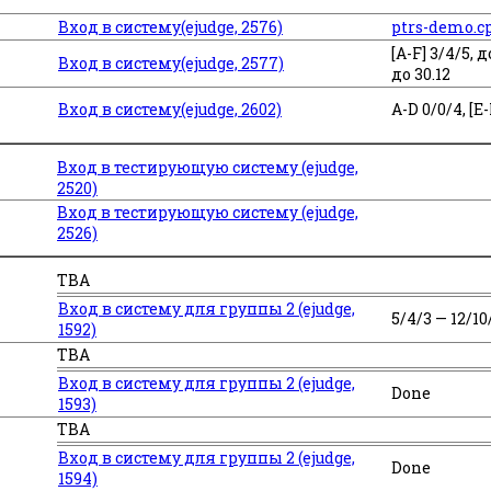
Вход в систему(ejudge, 2576)
ptrs-demo.c
[A-F] 3/4/5, д
Вход в систему(ejudge, 2577)
до 30.12
Вход в систему(ejudge, 2602)
A-D 0/0/4, [E
Вход в тестирующую систему (ejudge,
2520)
Вход в тестирующую систему (ejudge,
2526)
TBA
Вход в систему для группы 2 (ejudge,
5/4/3 — 12/10
1592)
TBA
Вход в систему для группы 2 (ejudge,
Done
1593)
TBA
Вход в систему для группы 2 (ejudge,
Done
1594)