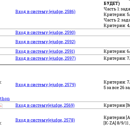
БУДЕТ)
Часть 1: зад
Вход в систему (ejudge, 2586)
Критерии: 5/7
Часть 2: зад
Критерии: 4/
Вход в систему (ejudge, 2590)
Вход в систему (ejudge, 2592)
Вход в систему (ejudge, 2591)
Критерии: 6/9
Вход в систему (ejudge, 2597)
Критерии: 7/
:
Критерии: 7/
Вход в систему (ejudge, 2579)
5 за все 26 
ython
Вход в систему(ejudge, 2569)
Критерии [M-
Критерии [A-
Вход в систему(ejudge, 2578)
:
[K-ZA] 8/9/1