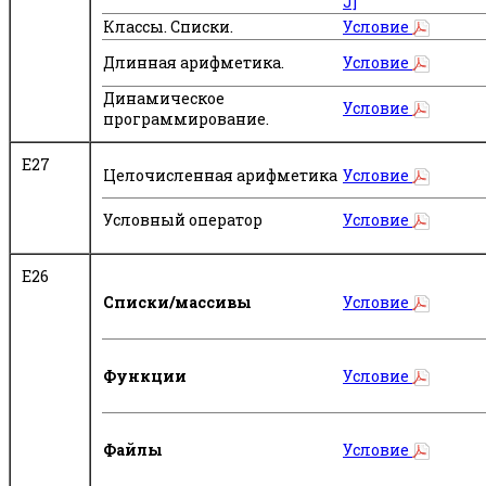
J]
Классы. Списки.
Условие
Длинная арифметика.
Условие
Динамическое
Условие
программирование.
Е27
Целочисленная арифметика
Условие
Условный оператор
Условие
E26
Списки/массивы
Условие
Функции
Условие
Файлы
Условие