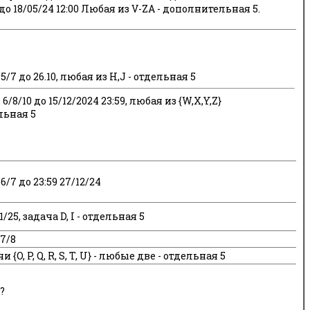
 до 18/05/24 12:00 Любая из V-ZA - дополнительная 5.
/7 до 26.10, любая из H,J - отдельная 5
 6/8/10 до 15/12/2024 23:59, любая из {W,X,Y,Z}
льная 5
/7 до 23:59 27/12/24
1/25, задача D, I - отдельная 5
7/8
чи {O, P, Q, R, S, T, U} - любые две - отдельная 5
?