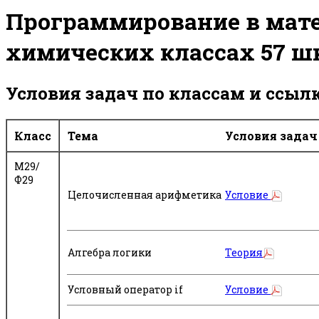
Программирование в мате
химических классах 57 
Условия задач по классам и ссыл
Класс
Тема
Условия задач
М29/
Ф29
Целочисленная арифметика
Условие
Алгебра логики
Теория
Условный оператор if
Условие