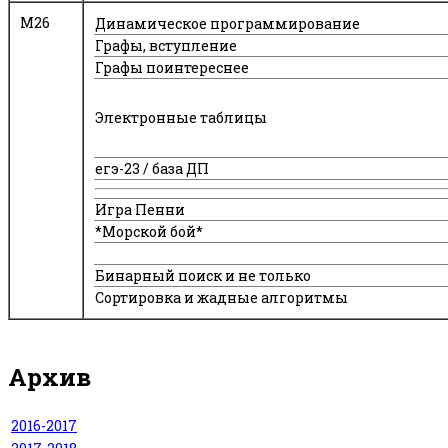
M26
Динамическое программирование
Графы, вступление
Графы поинтереснее
Электронные таблицы
егэ-23 / база ДП
Игра Пенни
*Морской бой*
Бинарный поиск и не только
Сортировка и жадные алгоритмы
Архив
2016-2017