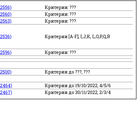
2556)
Критерии: ???
2560)
Критерии: ???
2563)
Критерии: ???
2536)
Критерии [A-F], I,J,K, L,O,P,Q,R
2596)
Критерии: ???
2500)
Критерии до ???, ???
 2464)
Критерии до 19/10/2022, 4/5/6
 2467)
Критерии до 30/11/2022, 2/3/4