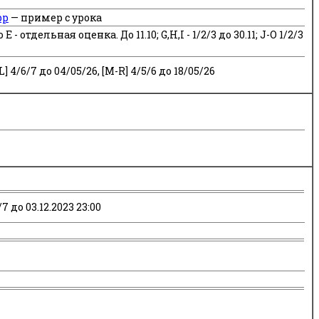
pp
— пример с урока
о Е - отдельная оценка. До 11.10; G,H,I - 1/2/3 до 30.11; J-O 1/2/3
-L] 4/6/7 до 04/05/26, [M-R] 4/5/6 до 18/05/26
/7 до 03.12.2023 23:00