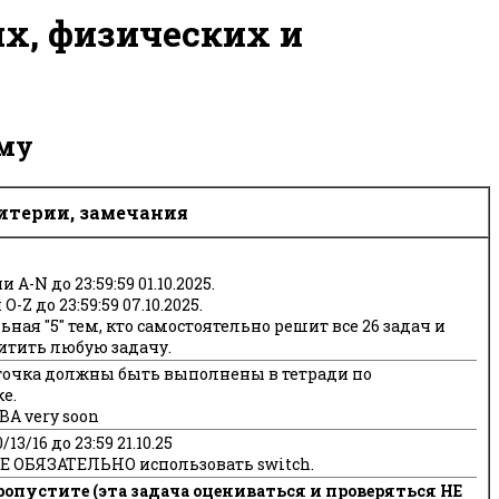
х, физических и
ему
ритерии, замечания
и A-N до 23:59:59 01.10.2025.
O-Z до 23:59:59 07.10.2025.
ная "5" тем, кто самостоятельно решит все 26 задач и
итить любую задачу.
точка должны быть выполнены в тетради по
е.
BA very soon
13/16 до 23:59 21.10.25
НЕ ОБЯЗАТЕЛЬНО использовать switch.
ропустите (эта задача оцениваться и проверяться НЕ